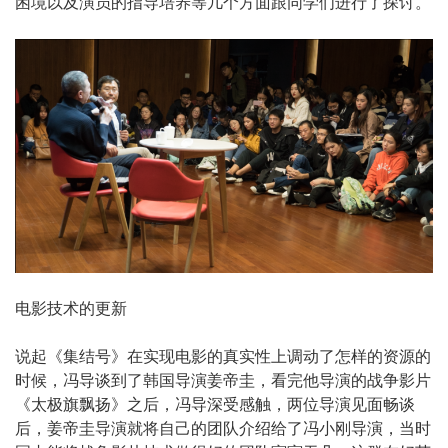
困境以及演员的指导培养等几个方面跟同学们进行了探讨。
电影技术的更新
说起《集结号》在实现电影的真实性上调动了怎样的资源的
时候，冯导谈到了韩国导演姜帝圭，看完他导演的战争影片
《太极旗飘扬》之后，冯导深受感触，两位导演见面畅谈
后，姜帝圭导演就将自己的团队介绍给了冯小刚导演，当时