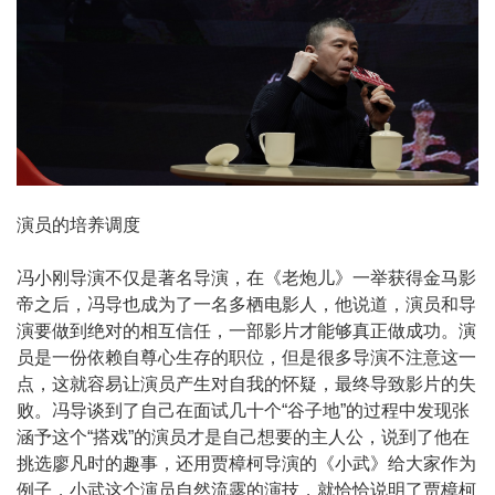
演员的培养调度
冯小刚导演不仅是著名导演，在《老炮儿》一举获得金马影
帝之后，冯导也成为了一名多栖电影人，他说道，演员和导
演要做到绝对的相互信任，一部影片才能够真正做成功。演
员是一份依赖自尊心生存的职位，但是很多导演不注意这一
点，这就容易让演员产生对自我的怀疑，最终导致影片的失
败。冯导谈到了自己在面试几十个“谷子地”的过程中发现张
涵予这个“搭戏”的演员才是自己想要的主人公，说到了他在
挑选廖凡时的趣事，还用贾樟柯导演的《小武》给大家作为
Consul
例子，小武这个演员自然流露的演技，就恰恰说明了贾樟柯