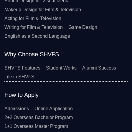
Sound Design for Visual Media
Makeup Design for Film & Television
Acting for Film & Television
Writing for Film & Television
Game Design
English as a Second Language
Why Choose SHVFS
SHVFS Features
Student Works
Alumni Success
Life in SHVFS
How to Apply
Admissions
Online Application
2+2 Overseas Bachelor Program
1+1 Overseas Master Program