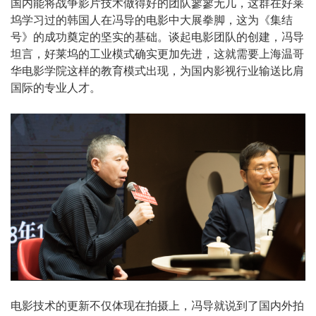
国内能将战争影片技术做得好的团队寥寥无几，这群在好莱
坞学习过的韩国人在冯导的电影中大展拳脚，这为《集结
号》的成功奠定的坚实的基础。谈起电影团队的创建，冯导
坦言，好莱坞的工业模式确实更加先进，这就需要上海温哥
华电影学院这样的教育模式出现，为国内影视行业输送比肩
国际的专业人才。
电影技术的更新不仅体现在拍摄上，冯导就说到了国内外拍