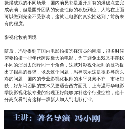
摄爆破戏的不同场景，国内演员都是避开所有的爆破点去完
成表演，但是国外团队的安全性做的积极到位，人站在上面
可以做到完全不受影响，这就让电影的真实性达到了前所未
有的程度。
影视化妆的困境
随后，冯导提到了国内电影拍摄选择演员的困境，很多时候
需要拍摄一些年代跨度极大的电影，为了避免出戏又不能找
不同的演员去演绎同一个角色，这就对影视化妆师的技巧提
出了很高的要求，谈及这个问题，冯导表示这是很多导演头
疼的问题，国内的专业影视化妆师的水平良莠不齐，市场短
缺，好莱坞团队的技术又更适合西方面孔，上海温哥华电影
学院影视化妆专业的出现正好能够弥补这个行业空档，他十
分高兴看到有这样一群新人加入到电影行业。